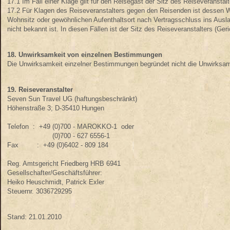
17.1 Im Fall einer Klage gilt für den Reisegast der Sitz des Reiseveranstal
17.2 Für Klagen des Reiseveranstalters gegen den Reisenden ist dessen Wo
Wohnsitz oder gewöhnlichen Aufenthaltsort nach Vertragsschluss ins Ausla
nicht bekannt ist. In diesen Fällen ist der Sitz des Reiseveranstalters (G
18. Unwirksamkeit von einzelnen Bestimmungen
Die Unwirksamkeit einzelner Bestimmungen begründet nicht die Unwirksam
19. Reiseveranstalter
Seven Sun Travel UG (haftungsbeschränkt)
Höhenstraße 3; D-35410 Hungen
Telefon : +49 (0)700 - MAROKKO-1 oder
(0)700 - 627 6556-1
Fax : +49 (0)6402 - 809 184
Reg. Amtsgericht Friedberg HRB 6941
Gesellschafter/Geschäftsführer:
Heiko Heuschmidt, Patrick Exler
Steuernr. 3036729295
Stand: 21.01.2010