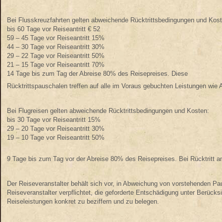
Bei Flusskreuzfahrten gelten abweichende Rücktrittsbedingungen und Kost
bis 60 Tage vor Reiseantritt € 52
59 – 45 Tage vor Reiseantritt 15%
44 – 30 Tage vor Reiseantritt 30%
29 – 22 Tage vor Reiseantritt 50%
21 – 15 Tage vor Reiseantritt 70%
14 Tage bis zum Tag der Abreise 80% des Reisepreises. Diese
Rücktrittspauschalen treffen auf alle im Voraus gebuchten Leistungen wie 
Bei Flugreisen gelten abweichende Rücktrittsbedingungen und Kosten:
bis 30 Tage vor Reiseantritt 15%
29 – 20 Tage vor Reiseantritt 30%
19 – 10 Tage vor Reiseantritt 50%
9 Tage bis zum Tag vor der Abreise 80% des Reisepreises. Bei Rücktritt am
Der Reiseveranstalter behält sich vor, in Abweichung von vorstehenden Pau
Reiseveranstalter verpflichtet, die geforderte Entschädigung unter Berüc
Reiseleistungen konkret zu beziffern und zu belegen.