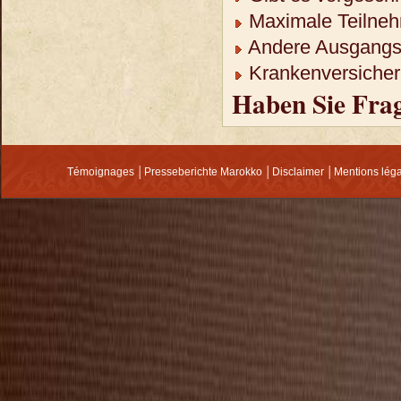
Maximale Teilneh
Andere Ausgangso
Krankenversicheru
Haben Sie Fra
Témoignages
│
Presseberichte Marokko
│
Disclaimer
│
Mentions lég