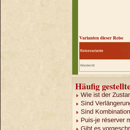
Varianten dieser Reise
Reisevariante
Wanderritt
Häufig gestellt
Wie ist der Zusta
Sind Verlängerun
Sind Kombination
Puis-je réserver 
Gibt es vorgeschr