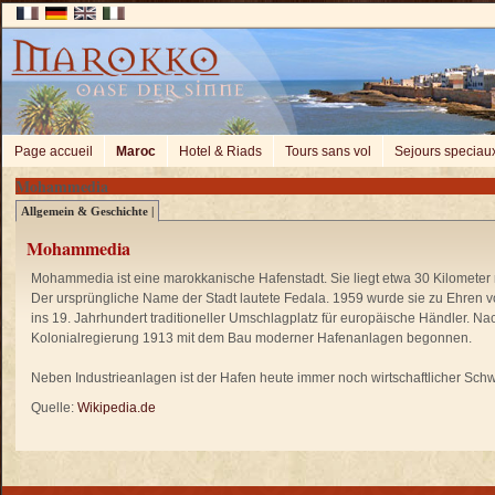
Page accueil
Maroc
Hotel & Riads
Tours sans vol
Sejours speciau
Mohammedia
Allgemein & Geschichte |
Mohammedia
Mohammedia ist eine marokkanische Hafenstadt. Sie liegt etwa 30 Kilometer
Der ursprüngliche Name der Stadt lautete Fedala. 1959 wurde sie zu Ehren
ins 19. Jahrhundert traditioneller Umschlagplatz für europäische Händler. 
Kolonialregierung 1913 mit dem Bau moderner Hafenanlagen begonnen.
Neben Industrieanlagen ist der Hafen heute immer noch wirtschaftlicher Schw
Quelle:
Wikipedia.de