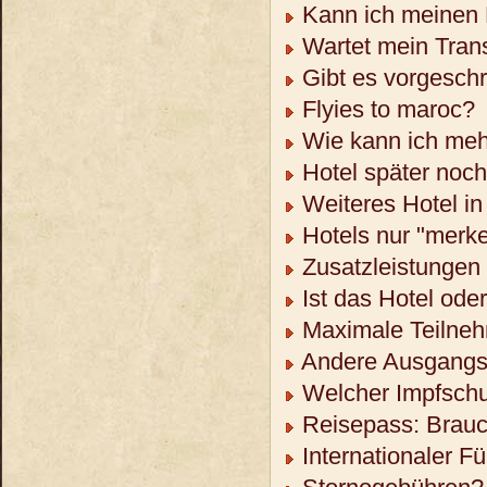
Kann ich meinen 
Wartet mein Trans
Gibt es vorgeschr
Flyies to maroc?
Wie kann ich meh
Hotel später noc
Weiteres Hotel in
Hotels nur "merk
Zusatzleistungen 
Ist das Hotel ode
Maximale Teilneh
Andere Ausgangso
Welcher Impfschu
Reisepass: Brauch
Internationaler F