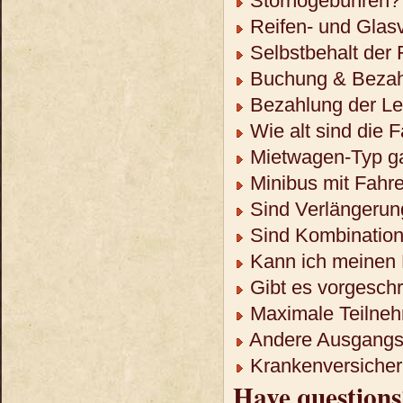
Stornogebühren?
Reifen- und Glas
Selbstbehalt der
Buchung & Bezah
Bezahlung der Lei
Wie alt sind die 
Mietwagen-Typ ga
Minibus mit Fahre
Sind Verlängerun
Sind Kombination
Kann ich meinen 
Gibt es vorgeschr
Maximale Teilneh
Andere Ausgangso
Krankenversicheru
Have questions