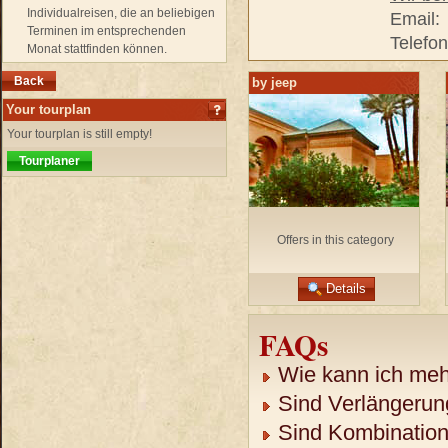
Individualreisen, die an beliebigen
Email:
Terminen im entsprechenden
Telefo
Monat stattfinden können.
Back
by jeep
Your tourplan
Your tourplan is still empty!
Tourplaner
Offers in this category
Details
FAQs
Wie kann ich mehr
Sind Verlängerun
Sind Kombination