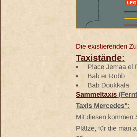
Die existierenden Z
Taxistände
:
Place Jemaa el 
Bab er Robb
Bab Doukkala
Sammeltaxis
(Fernt
Taxis Mercedes":
Mit diesen kommen Si
Plätze, für die man