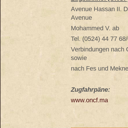
Avenue Hassan II. D
Avenue
Mohammed V. ab
Tel. (0524) 44 77 68
Verbindungen nach Ca
sowie
nach Fes und Mekne
Zugfahrpäne:
www.oncf.ma