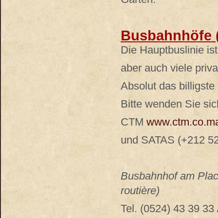
Busbahnhöfe 
Die Hauptbuslinie is
aber auch viele priva
Absolut das billigste
Bitte wenden Sie si
CTM
www.ctm.co.m
und SATAS (+212 522
Busbahnhof am Plac
routière)
Tel. (0524) 43 39 33