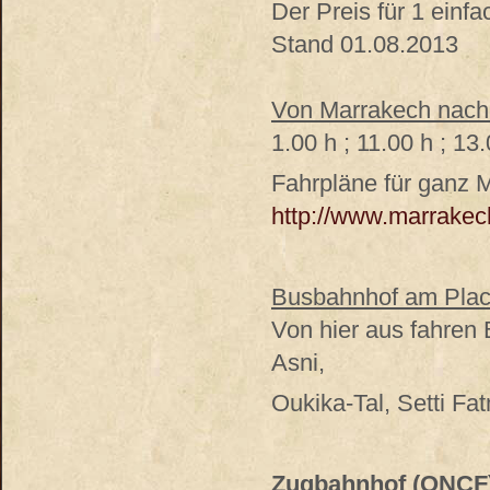
Der Preis für 1 einfa
Stand 01.08.2013
Von Marrakech nach
1.00 h ; 11.00 h ; 13
Fahrpläne für ganz 
http://www.marrakech
Busbahnhof am Place
Von hier aus fahren
Asni,
Oukika-Tal, Setti Fa
Zugbahnhof (ONCF