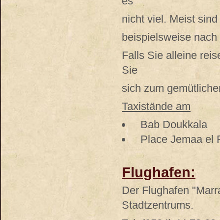
es
nicht viel. Meist sin
beispielsweise nach
Falls Sie alleine re
Sie
sich zum gemütliche
Taxistände am
Bab Doukkala
Place Jemaa el 
Flughafen:
Der Flughafen "Marr
Stadtzentrums.