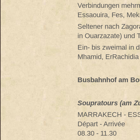
Verbindungen mehrmal
Essaouira, Fes, Mek
Seltener nach Zagor
in Ouarzazate) und T
Ein- bis zweimal in 
Mhamid, ErRachidia
Busbahnhof am Bou
Soupratours (am Z
MARRAKECH - ESSA
Départ - Arrivée
08.30 - 11.30