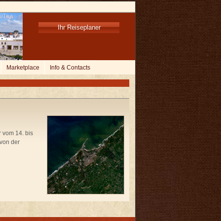
Ihr Reiseplaner
Marketplace
Info & Contacts
 vom 14. bis
 von der