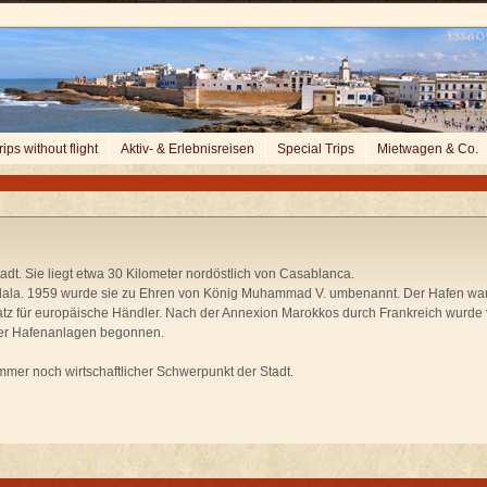
rips without flight
Aktiv- & Erlebnisreisen
Special Trips
Mietwagen & Co.
t. Sie liegt etwa 30 Kilometer nordöstlich von Casablanca.
edala. 1959 wurde sie zu Ehren von König Muhammad V. umbenannt. Der Hafen war
latz für europäische Händler. Nach der Annexion Marokkos durch Frankreich wurde
er Hafenanlagen begonnen.
mmer noch wirtschaftlicher Schwerpunkt der Stadt.