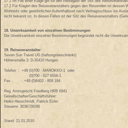
17.1 Im Fall einer Klage gilt für den Reisegast der Sitz des Reiseveranstal
17.2 Für Klagen des Reiseveranstalters gegen den Reisenden ist dessen Wo
Wohnsitz oder gewöhnlichen Aufenthaltsort nach Vertragsschluss ins Ausla
nicht bekannt ist. In diesen Fällen ist der Sitz des Reiseveranstalters (G
18. Unwirksamkeit von einzelnen Bestimmungen
Die Unwirksamkeit einzelner Bestimmungen begründet nicht die Unwirksam
19. Reiseveranstalter
Seven Sun Travel UG (haftungsbeschränkt)
Höhenstraße 3; D-35410 Hungen
Telefon : +49 (0)700 - MAROKKO-1 oder
(0)700 - 627 6556-1
Fax : +49 (0)6402 - 809 184
Reg. Amtsgericht Friedberg HRB 6941
Gesellschafter/Geschäftsführer:
Heiko Heuschmidt, Patrick Exler
Steuernr. 3036729295
Stand: 21.01.2010