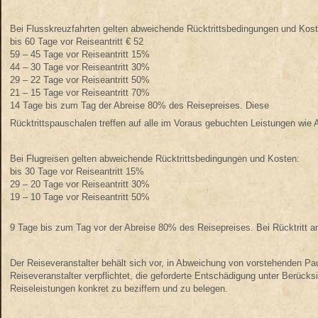
Bei Flusskreuzfahrten gelten abweichende Rücktrittsbedingungen und Kost
bis 60 Tage vor Reiseantritt € 52
59 – 45 Tage vor Reiseantritt 15%
44 – 30 Tage vor Reiseantritt 30%
29 – 22 Tage vor Reiseantritt 50%
21 – 15 Tage vor Reiseantritt 70%
14 Tage bis zum Tag der Abreise 80% des Reisepreises. Diese
Rücktrittspauschalen treffen auf alle im Voraus gebuchten Leistungen wie 
Bei Flugreisen gelten abweichende Rücktrittsbedingungen und Kosten:
bis 30 Tage vor Reiseantritt 15%
29 – 20 Tage vor Reiseantritt 30%
19 – 10 Tage vor Reiseantritt 50%
9 Tage bis zum Tag vor der Abreise 80% des Reisepreises. Bei Rücktritt am
Der Reiseveranstalter behält sich vor, in Abweichung von vorstehenden Pau
Reiseveranstalter verpflichtet, die geforderte Entschädigung unter Berüc
Reiseleistungen konkret zu beziffern und zu belegen.