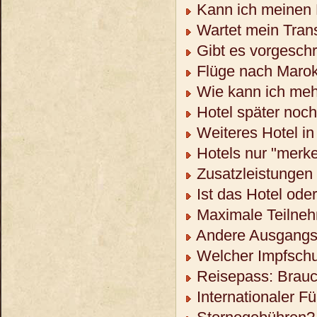
Kann ich meinen 
Wartet mein Trans
Gibt es vorgeschr
Flüge nach Maro
Wie kann ich meh
Hotel später noc
Weiteres Hotel in
Hotels nur "merk
Zusatzleistungen 
Ist das Hotel ode
Maximale Teilneh
Andere Ausgangso
Welcher Impfschu
Reisepass: Brauch
Internationaler F