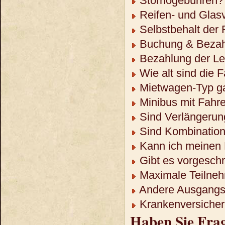
Stornogebühren?
Reifen- und Glas
Selbstbehalt der
Buchung & Bezah
Bezahlung der Lei
Wie alt sind die 
Mietwagen-Typ ga
Minibus mit Fahre
Sind Verlängerun
Sind Kombination
Kann ich meinen 
Gibt es vorgeschr
Maximale Teilneh
Andere Ausgangso
Krankenversicheru
Haben Sie Fra