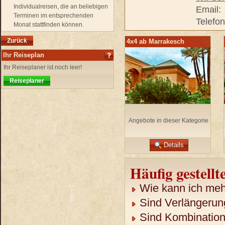
Individualreisen, die an beliebigen
Email:
Terminen im entsprechenden
Telefo
Monat stattfinden können.
Zurück
4x4 ab Marrakesch
Ihr Reiseplan
Ihr Reiseplaner ist noch leer!
Reiseplaner
Angebote in dieser Kategorie
Details
Häufig gestellt
Wie kann ich mehr
Sind Verlängerun
Sind Kombination