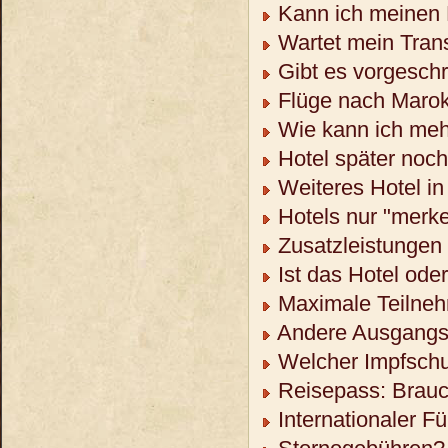
Kann ich meinen 
Wartet mein Trans
Gibt es vorgeschr
Flüge nach Maro
Wie kann ich meh
Hotel später noc
Weiteres Hotel in
Hotels nur "merk
Zusatzleistungen 
Ist das Hotel ode
Maximale Teilneh
Andere Ausgangso
Welcher Impfschu
Reisepass: Brauch
Internationaler F