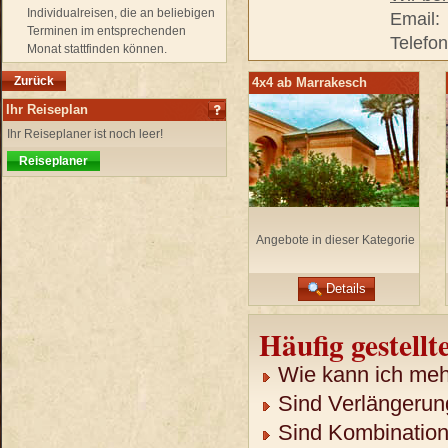
Individualreisen, die an beliebigen
Email:
Terminen im entsprechenden
Telefo
Monat stattfinden können.
Zurück
4x4 ab Marrakesch
Ihr Reiseplan
Ihr Reiseplaner ist noch leer!
Reiseplaner
Angebote in dieser Kategorie
Details
Häufig gestellt
Wie kann ich mehr
Sind Verlängerun
Sind Kombination