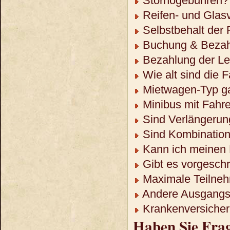
Stornogebühren?
Reifen- und Glas
Selbstbehalt der
Buchung & Bezah
Bezahlung der Lei
Wie alt sind die 
Mietwagen-Typ ga
Minibus mit Fahre
Sind Verlängerun
Sind Kombination
Kann ich meinen 
Gibt es vorgeschr
Maximale Teilneh
Andere Ausgangso
Krankenversicheru
Haben Sie Fra