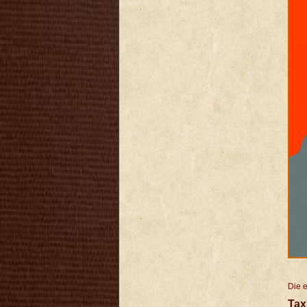
Die 
Tax