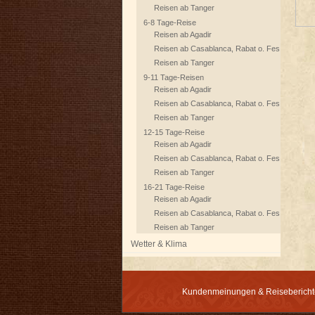
Reisen ab Tanger
6-8 Tage-Reise
Reisen ab Agadir
Reisen ab Casablanca, Rabat o. Fes
Reisen ab Tanger
9-11 Tage-Reisen
Reisen ab Agadir
Reisen ab Casablanca, Rabat o. Fes
Reisen ab Tanger
12-15 Tage-Reise
Reisen ab Agadir
Reisen ab Casablanca, Rabat o. Fes
Reisen ab Tanger
16-21 Tage-Reise
Reisen ab Agadir
Reisen ab Casablanca, Rabat o. Fes
Reisen ab Tanger
Wetter & Klima
Kundenmeinungen & Reisebericht