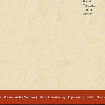
Rabat
Tafraoute
Tanger
Andere
e
│
Presseberichte Marokko
│
Datenschutzerklärung
│
Impressum
│
Kontakt
│
Sitem