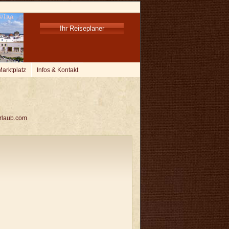
Ihr Reiseplaner
Marktplatz
Infos & Kontakt
rlaub.com