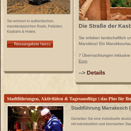
Sie wohnen in authentischen,
Die Straße der Kas
marokkotypischen Riads, Palästen,
Kasbahs & Hotels.
Sie erleben landschaftlich u
Marokkos! Ein Marokkourlaub
... Reiseangebote hierzu
7 Übernachtungen inklusive
Euro
-->
Details
Stadtführungen, Aktivitäten & Tagesausflüge | das Plus für
Stadtführung Marrakesch (
Genießen Sie eine individuelle deuts
mit individuellem und lizensierten Stad