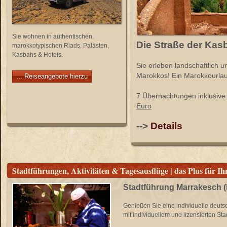
Sie wohnen in authentischen,
Die Straße der Kas
marokkotypischen Riads, Palästen,
Kasbahs & Hotels.
Sie erleben landschaftlich u
Marokkos! Ein Marokkourlaub
... Reiseangebote hierzu
7 Übernachtungen inklusive
Euro
-->
Details
Stadtführungen, Aktivitäten & Tagesausflüge | das Plus für
Stadtführung Marrakesch (
Genießen Sie eine individuelle deuts
mit individuellem und lizensierten Stad